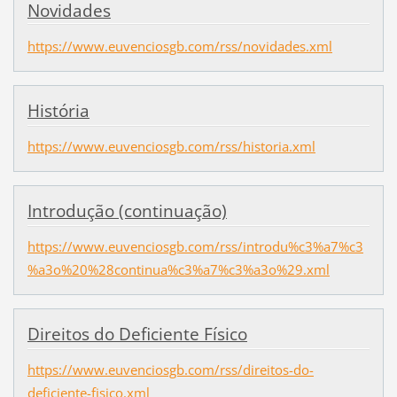
Novidades
https://www.euvenciosgb.com/rss/novidades.xml
História
https://www.euvenciosgb.com/rss/historia.xml
Introdução (continuação)
https://www.euvenciosgb.com/rss/introdu%c3%a7%c3
%a3o%20%28continua%c3%a7%c3%a3o%29.xml
Direitos do Deficiente Físico
https://www.euvenciosgb.com/rss/direitos-do-
deficiente-fisico.xml