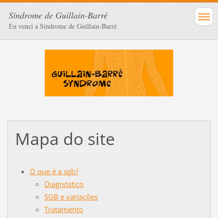
Síndrome de Guillain-Barré
Eu venci a Sindrome de Guillain-Barré
Mapa do site
O que é a sgb?
Diagnóstico
SGB e variações
Tratamento