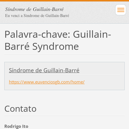
Síndrome de Guillain-Barré
Eu venci a Sindrome de Guillain-Barré
Palavra-chave: Guillain-
Barré Syndrome
Síndrome de Guillain-Barré
https://www.euvenciosgb.com/home/
Contato
Rodrigo Ito