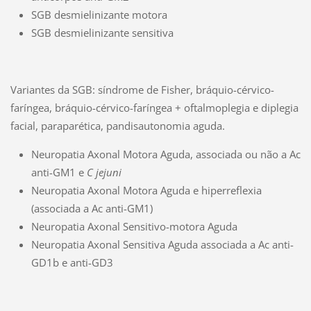
SGB desmielinizante motora
SGB desmielinizante sensitiva
Variantes da SGB: síndrome de Fisher, bráquio-cérvico-
faríngea, bráquio-cérvico-faríngea + oftalmoplegia e diplegia
facial, paraparética, pandisautonomia aguda.
Neuropatia Axonal Motora Aguda, associada ou não a Ac
anti-GM1 e
C jejuni
Neuropatia Axonal Motora Aguda e hiperreflexia
(associada a Ac anti-GM1)
Neuropatia Axonal Sensitivo-motora Aguda
Neuropatia Axonal Sensitiva Aguda associada a Ac anti-
GD1b e anti-GD3